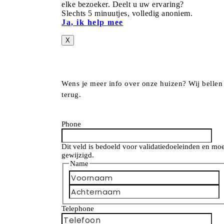
elke bezoeker. Deelt u uw ervaring?
Slechts 5 minuutjes, volledig anoniem.
Ja, ik help mee
X
Wens je meer info over onze huizen? Wij bellen
terug.
Phone
Dit veld is bedoeld voor validatiedoeleinden en mo
gewijzigd.
Name
A
Telephone