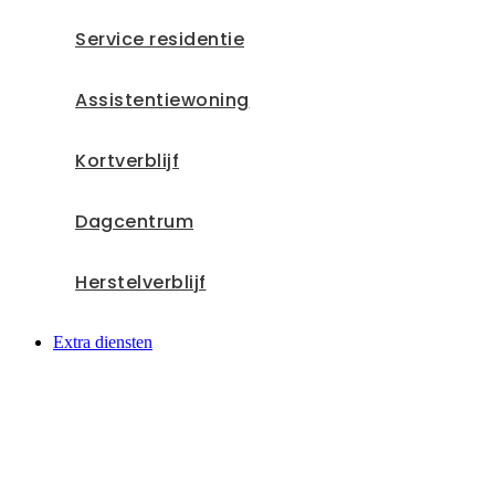
Service residentie
Assistentiewoning
Kortverblijf
Dagcentrum
Herstelverblijf
Extra diensten