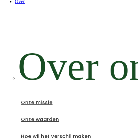
Over
Over o
Onze missie
Onze waarden
Hoe wij het verschil maken