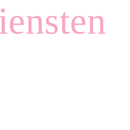
iensten