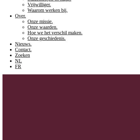
Vrijwilliger.
Waarom werken bij.
Over.
Onze missie.
Onze waarden.
Hoe we het verschil maken.
Onze geschiedenis.
Nieuws.
Contact.
Zoeken
NL
FR