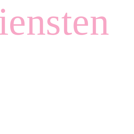
iensten