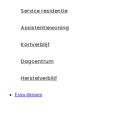
Service residentie
Assistentiewoning
Kortverblijf
Dagcentrum
Herstelverblijf
Extra diensten