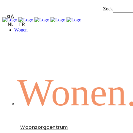
Zoek naar:
a
A
NL
FR
Wonen
Wonen
Woonzorgcentrum