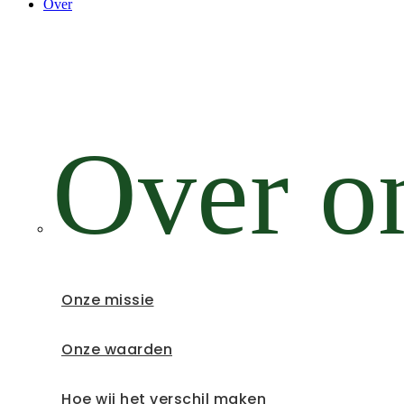
Over
Over o
Onze missie
Onze waarden
Hoe wij het verschil maken