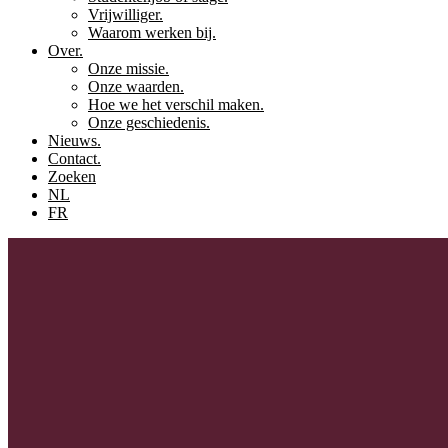
Vrijwilliger.
Waarom werken bij.
Over.
Onze missie.
Onze waarden.
Hoe we het verschil maken.
Onze geschiedenis.
Nieuws.
Contact.
Zoeken
NL
FR